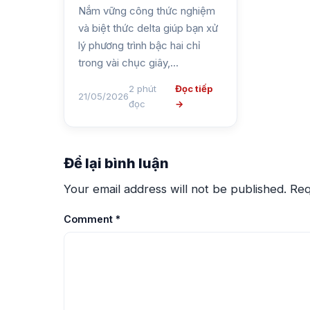
Nắm vững công thức nghiệm
và biệt thức delta giúp bạn xử
lý phương trình bậc hai chỉ
trong vài chục giây,…
2 phút
Đọc tiếp
21/05/2026
đọc
→
Để lại bình luận
Your email address will not be published.
Req
Comment
*