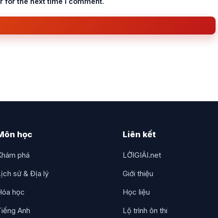
 for the next time I comment.
Môn học
Liên kết
Khám phá
LỜIGIẢI.net
ịch sử & Địa lý
Giới thiệu
Hóa học
Học liệu
Tiếng Anh
Lộ trình ôn thi