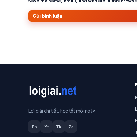
Save my name, email, and website in this browser
L
Lời giải chi tiết, học tốt mỗi ngày
Fb
Yt
Tk
Za