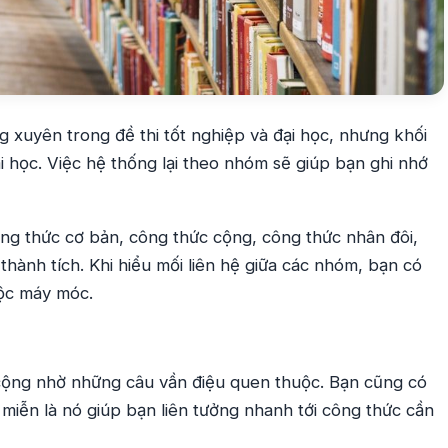
g xuyên trong đề thi tốt nghiệp và đại học, nhưng khối
i học. Việc hệ thống lại theo nhóm sẽ giúp bạn ghi nhớ
ng thức cơ bản, công thức cộng, công thức nhân đôi,
thành tích. Khi hiểu mối liên hệ giữa các nhóm, bạn có
uộc máy móc.
 cộng nhờ những câu vần điệu quen thuộc. Bạn cũng có
 miễn là nó giúp bạn liên tưởng nhanh tới công thức cần