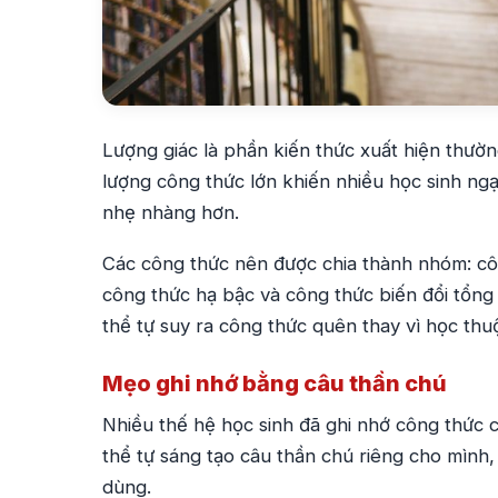
Lượng giác là phần kiến thức xuất hiện thườn
lượng công thức lớn khiến nhiều học sinh ngạ
nhẹ nhàng hơn.
Các công thức nên được chia thành nhóm: cô
công thức hạ bậc và công thức biến đổi tổng 
thể tự suy ra công thức quên thay vì học th
Mẹo ghi nhớ bằng câu thần chú
Nhiều thế hệ học sinh đã ghi nhớ công thức
thể tự sáng tạo câu thần chú riêng cho mình,
dùng.