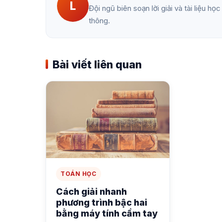
L
Đội ngũ biên soạn lời giải và tài liệu h
thông.
Bài viết liên quan
TOÁN HỌC
Cách giải nhanh
phương trình bậc hai
bằng máy tính cầm tay