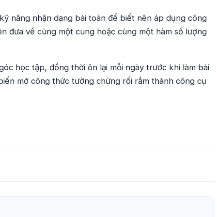
 kỹ năng nhận dạng bài toán để biết nên áp dụng công
 tiên đưa về cùng một cung hoặc cùng một hàm số lượng
óc học tập, đồng thời ôn lại mỗi ngày trước khi làm bài
ể biến mớ công thức tưởng chừng rối rắm thành công cụ