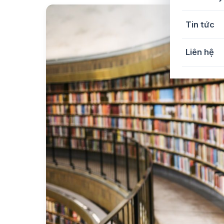
Tin tức
Liên hệ