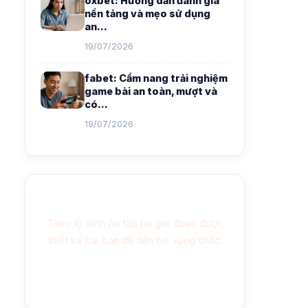
oxbet: Hướng dẫn đánh giá
nền tảng và mẹo sử dụng
an…
19/07/2026
fabet: Cẩm nang trải nghiệm
game bài an toàn, mượt và
có…
19/07/2026
Học tốt mỗi ngày
Theo lộ trình ôn tập ba giai đoạn được
thiết kế bài bản để tiến bộ vững chắc.
Xem lộ trình