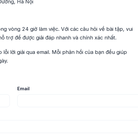
 Đường, Hà Nội
ng vòng 24 giờ làm việc. Với các câu hỏi về bài tập, vui
hỗ trợ để được giải đáp nhanh và chính xác nhất.
lỗi lời giải qua email. Mỗi phản hồi của bạn đều giúp
gày.
Email