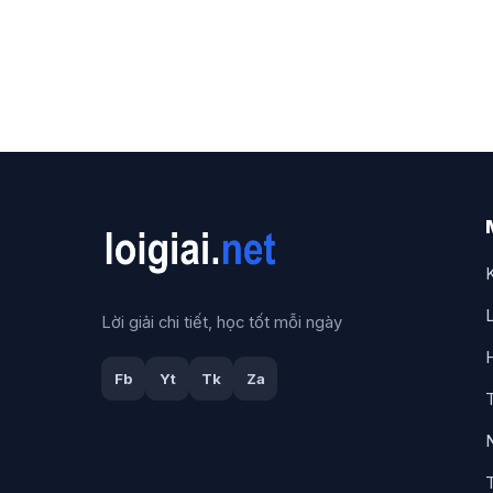
L
Lời giải chi tiết, học tốt mỗi ngày
Fb
Yt
Tk
Za