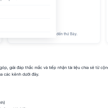
Hotline
1900 6868
Giờ hành chính, từ thứ Hai đến thứ Bảy.
óp, giải đáp thắc mắc và tiếp nhận tài liệu chia sẻ từ cộ
ua các kênh dưới đây.
nh)