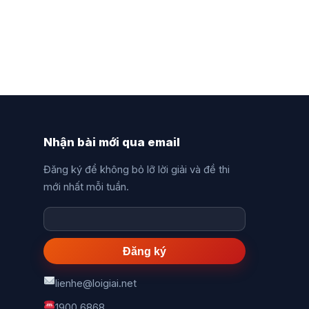
Nhận bài mới qua email
Đăng ký để không bỏ lỡ lời giải và đề thi
mới nhất mỗi tuần.
Nhập
email
của
Đăng ký
bạn
lienhe@loigiai.net
1900 6868