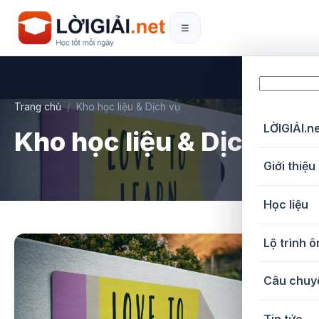
☰
Tìm
bài,
Trang chủ
/
Kho học liệu & Dịch vụ
đề
LỜIGIẢI.n
Kho học liệu & Dịch vụ
thi,
lời
Giới thiệu
giải
Học liệu
Lộ trình ô
Câu chuyệ
Tin tức